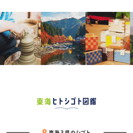
東海３県のシゴト