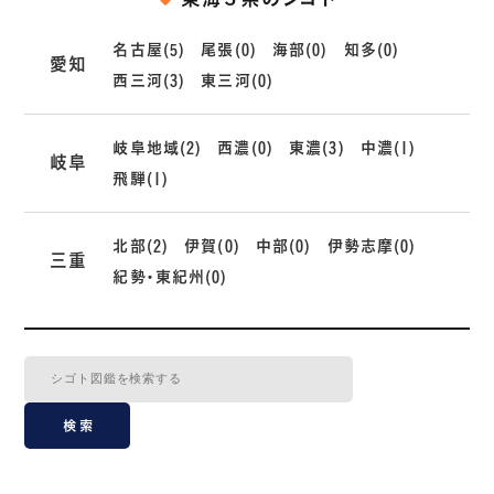
名古屋(5)
尾張(0)
海部(0)
知多(0)
愛知
西三河(3)
東三河(0)
岐阜地域(2)
西濃(0)
東濃(3)
中濃(1)
岐阜
飛騨(1)
北部(2)
伊賀(0)
中部(0)
伊勢志摩(0)
三重
紀勢・東紀州(0)
検索