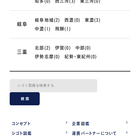
知多(0)
西三河(3)
東三河(0)
岐阜地域(2)
西濃(0)
東濃(3)
岐阜
中濃(1)
飛騨(1)
北部(2)
伊賀(0)
中部(0)
三重
伊勢志摩(0)
紀勢・東紀州(0)
検索
コンセプト
企業図鑑
シゴト図鑑
連携パートナーについて