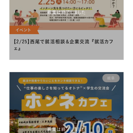
募集は終了しました
イベント
【2/25】西尾で就活相談＆企業交流 『就活カフ
ェ』
岐阜
募集は終了しました