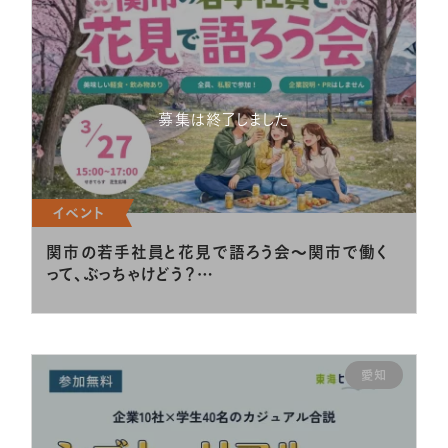
募集は終了しました
イベント
関市の若手社員と花見で語ろう会～関市で働く
って、ぶっちゃけどう？…
愛知