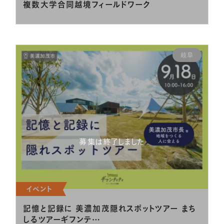
複数大学合同越境フィールドワーク
岐阜
募集は終了しました
イベント
記憶と記録に 美濃加茂隠れスポットツアー まち
しるツアーギフンテ…