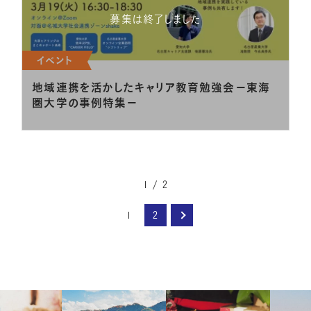
募集は終了しました
イベント
地域連携を活かしたキャリア教育勉強会－東海
圏大学の事例特集－
1 / 2
1
2