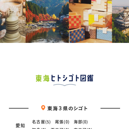
東海３県のシゴト
名古屋(5)
尾張(0)
海部(0)
愛知