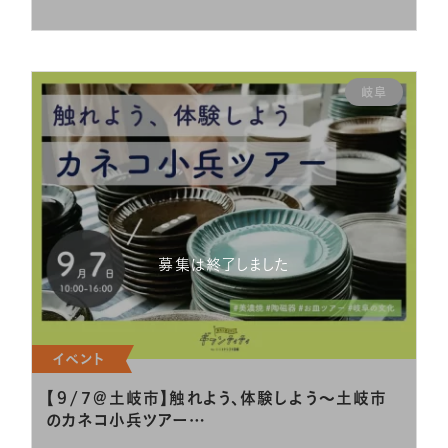
岐阜
募集は終了しました
イベント
【９/７＠土岐市】触れよう、体験しよう～土岐市
のカネコ小兵ツアー…