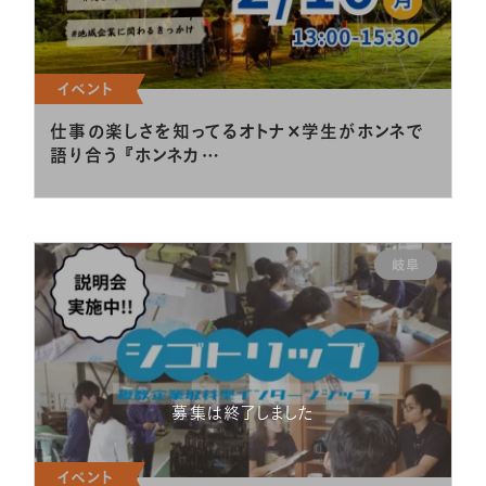
イベント
仕事の楽しさを知ってるオトナ×学生がホンネで
語り合う 『ホンネカ…
岐阜
募集は終了しました
イベント