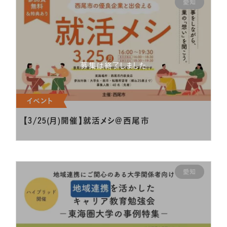
愛知
募集は終了しました
イベント
【3/25(月)開催】就活メシ＠西尾市
愛知