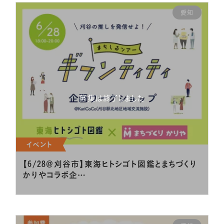
愛知
募集は終了しました
イベント
【6/28＠刈谷市】東海ヒトシゴト図鑑とまちづくり
かりやコラボ企…