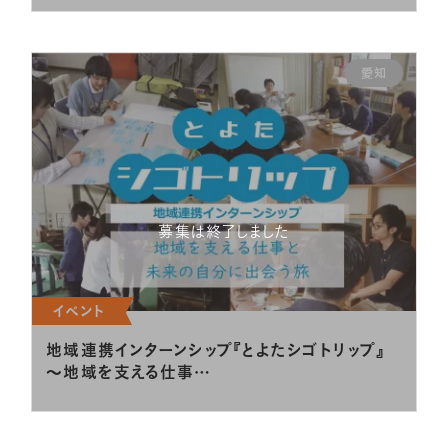
愛知
募集は終了しました
イベント
地域連携インターンシップ『とよたシゴトリップ』
～地域を支える仕事…