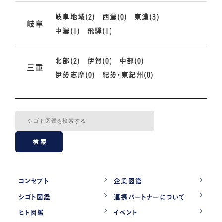
岐阜地域(2)
西濃(0)
東濃(3)
岐阜
中濃(1)
飛騨(1)
北部(2)
伊賀(0)
中部(0)
三重
伊勢志摩(0)
紀勢・東紀州(0)
検索
コンセプト
企業図鑑
シゴト図鑑
連携パートナーについて
ヒト図鑑
イベント