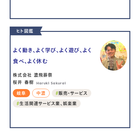
ヒト図鑑
よく動き、よく学び、よく遊び、よく
食べ、よく休む
株式会社 濃飛葬祭
桜井 春樹
Haruki Sakurai
岐阜
中濃
販売・サービス
生活関連サービス業、娯楽業