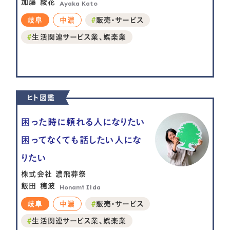
加藤 綾花
Ayaka Kato
岐阜
中濃
販売・サービス
生活関連サービス業、娯楽業
ヒト図鑑
困った時に頼れる人になりたい
困ってなくても話したい人にな
りたい
株式会社 濃飛葬祭
飯田 穂波
Honami Iida
岐阜
中濃
販売・サービス
生活関連サービス業、娯楽業