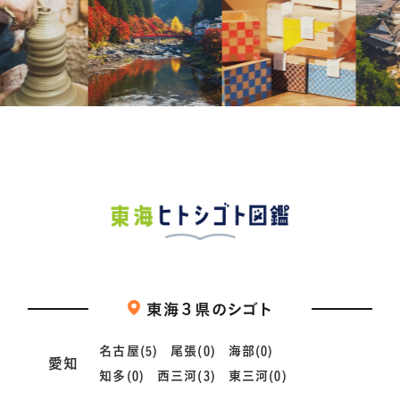
東海３県のシゴト
名古屋(5)
尾張(0)
海部(0)
愛知
知多(0)
西三河(3)
東三河(0)