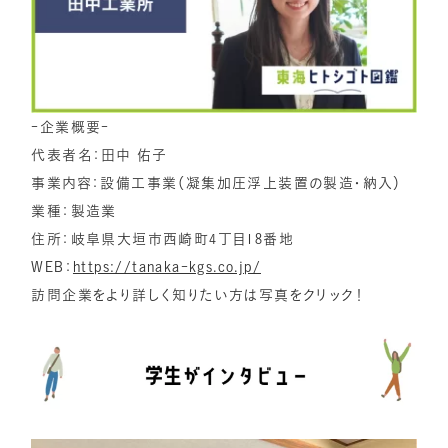
-企業概要-
代表者名：田中 佑子
事業内容：設備工事業（凝集加圧浮上装置の製造・納入）
業種：製造業
住所：岐阜県大垣市西崎町4丁目18番地
WEB：
https://tanaka-kgs.co.jp/
訪問企業をより詳しく知りたい方は写真をクリック！