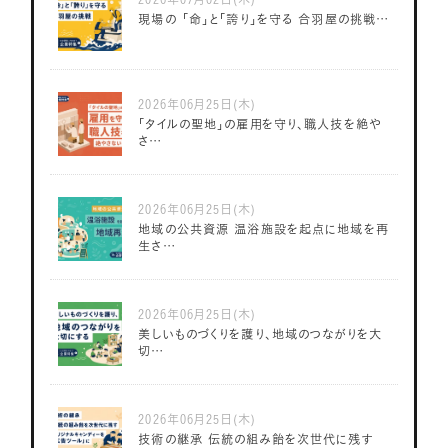
現場の 「命」と「誇り」を守る 合羽屋の挑戦…
2026年06月25日(木)
「タイルの聖地」の雇用を守り、職人技を絶や
さ…
2026年06月25日(木)
地域の公共資源 温浴施設を起点に地域を再
生さ…
2026年06月25日(木)
美しいものづくりを護り、地域のつながりを大
切…
2026年06月25日(木)
技術の継承 伝統の組み飴を次世代に残す