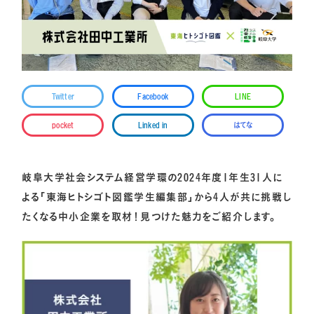
Twitter
Facebook
LINE
pocket
Linked in
はてな
岐阜大学社会システム経営学環の2024年度1年生31人に
よる「東海ヒトシゴト図鑑学生編集部」から4人が共に挑戦し
たくなる中小企業を取材！見つけた魅力をご紹介します。