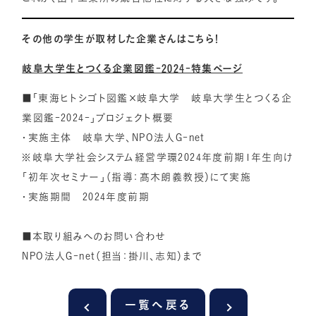
その他の学生が取材した企業さんはこちら！
岐阜大学生とつくる企業図鑑-2024-特集ページ
■「東海ヒトシゴト図鑑×岐阜大学 岐阜大学生とつくる企
業図鑑-2024-」プロジェクト概要
・実施主体 岐阜大学、NPO法人G-net
※岐阜大学社会システム経営学環2024年度前期1年生向け
「初年次セミナー」（指導：髙木朗義教授）にて実施
・実施期間 2024年度前期
■本取り組みへのお問い合わせ
NPO法人G-net（担当：掛川、志知）まで
一覧へ戻る