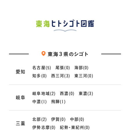
東海３県のシゴト
名古屋(5)
尾張(0)
海部(0)
愛知
知多(0)
西三河(3)
東三河(0)
岐阜地域(2)
西濃(0)
東濃(3)
岐阜
中濃(1)
飛騨(1)
北部(2)
伊賀(0)
中部(0)
三重
伊勢志摩(0)
紀勢・東紀州(0)