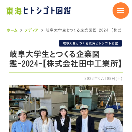
ホーム
＞
メディア
＞
岐阜大学生とつくる企業図鑑-2024-【株式会社田中工業所】
岐阜大生とつくる東海ヒトシゴト図鑑
岐阜大学生とつくる企業図
鑑-2024-【株式会社田中工業所】
2023年07月08日(土)