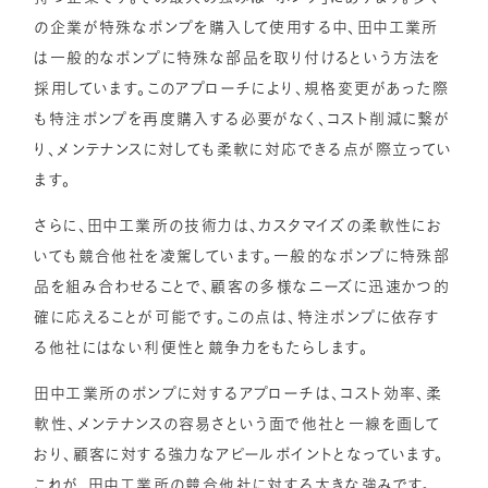
の企業が特殊なポンプを購入して使用する中、田中工業所
は一般的なポンプに特殊な部品を取り付けるという方法を
採用しています。このアプローチにより、規格変更があった際
も特注ポンプを再度購入する必要がなく、コスト削減に繋が
り、メンテナンスに対しても柔軟に対応できる点が際立ってい
ます。
さらに、田中工業所の技術力は、カスタマイズの柔軟性にお
いても競合他社を凌駕しています。一般的なポンプに特殊部
品を組み合わせることで、顧客の多様なニーズに迅速かつ的
確に応えることが可能です。この点は、特注ポンプに依存す
る他社にはない利便性と競争力をもたらします。
田中工業所のポンプに対するアプローチは、コスト効率、柔
軟性、メンテナンスの容易さという面で他社と一線を画して
おり、顧客に対する強力なアピールポイントとなっています。
これが、田中工業所の競合他社に対する大きな強みです。